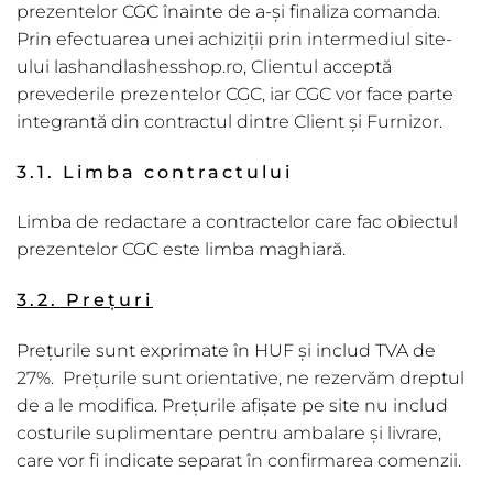
prezentelor CGC înainte de a-și finaliza comanda.
Prin efectuarea unei achiziții prin intermediul site-
ului lashandlashesshop.ro, Clientul acceptă
prevederile prezentelor CGC, iar CGC vor face parte
integrantă din contractul dintre Client și Furnizor.
3.1. Limba contractului
Limba de redactare a contractelor care fac obiectul
prezentelor CGC este limba maghiară.
3.2. Prețuri
Prețurile sunt exprimate în HUF și includ TVA de
27%. Prețurile sunt orientative, ne rezervăm dreptul
de a le modifica. Prețurile afișate pe site nu includ
costurile suplimentare pentru ambalare și livrare,
care vor fi indicate separat în confirmarea comenzii.