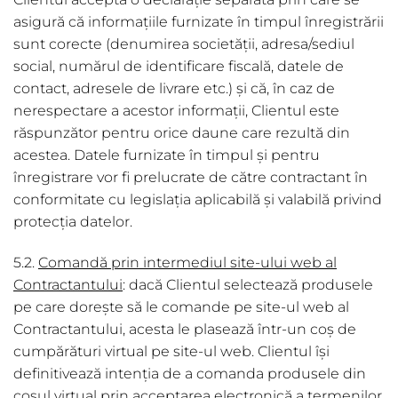
asigură că informațiile furnizate în timpul înregistrării
sunt corecte (denumirea societății, adresa/sediul
social, numărul de identificare fiscală, datele de
contact, adresele de livrare etc.) și că, în caz de
nerespectare a acestor informații, Clientul este
răspunzător pentru orice daune care rezultă din
acestea. Datele furnizate în timpul și pentru
înregistrare vor fi prelucrate de către contractant în
conformitate cu legislația aplicabilă și valabilă privind
protecția datelor.
5.2.
Comandă prin intermediul site-ului web al
Contractantului
: dacă Clientul selectează produsele
pe care dorește să le comande pe site-ul web al
Contractantului, acesta le plasează într-un coș de
cumpărături virtual pe site-ul web. Clientul își
definitivează intenția de a comanda produsele din
coșul virtual prin acceptarea electronică a termenilor