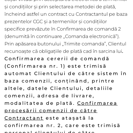
și condițiilor și prin selectarea metodei de plată,
încheind astfel un contract cu Contractantul pe baza
prezentelor CGC și a termenilor și condițiilor
specifice prevăzute în Confirmarea de comandă 2
(denumită în continuare „Comanda electronică”).
Prin apăsarea butonului „Trimite comanda”, Clientul
recunoaște că obligaţiile de plată cad în sarcina lui
.
Confirmarea cererii de comandă
(Confirmarea nr. 1) este trimisă
automat Clientului de către sistem în
baza comenzii, conținând, printre
altele, datele Clientului, detaliile
comenzii, adresa de livrare,
modalitatea de plată.
Confirmarea
proces
ării comenzii
de către
Contractant
este atașată la
confirmarea nr. 2, care este trimisă
personal clientului de către