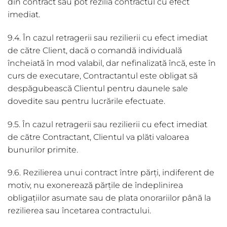
din contract sau pot rezilia contractul cu efect
imediat.
9.4. În cazul retragerii sau rezilierii cu efect imediat
de către Client, dacă o comandă individuală
încheiată în mod valabil, dar nefinalizată încă, este în
curs de executare, Contractantul este obligat să
despăgubească Clientul pentru daunele sale
dovedite sau pentru lucrările efectuate.
9.5. În cazul retragerii sau rezilierii cu efect imediat
de către Contractant, Clientul va plăti valoarea
bunurilor primite.
9.6. Rezilierea unui contract între părți, indiferent de
motiv, nu exonerează părțile de îndeplinirea
obligațiilor asumate sau de plata onorariilor până la
rezilierea sau încetarea contractului.