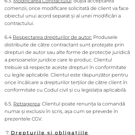
6.3.
Modificarea Contractului
: după acceptarea
comenzii, orice modificare solicitată de client va face
obiectul unui acord separat și al unei modificări a
contractului.
6.4
Respectarea drepturilor de autor:
Produsele
distribuite de către contractant sunt protejate prin
drepturi de autor sau alte forme de protecție juridică
a persoanelor juridice care le produc. Clientul
trebuie să respecte aceste drepturi în conformitate
cu legile aplicabile. Clientul este răspunzător pentru
orice încălcare a drepturilor terților de către client în
conformitate cu Codul civil și cu legislația aplicabilă.
6.5.
Retragerea
: Clientul poate renunța la comandă
numai și exclusiv în scris, așa cum se prevede în
prezentele CGV.
Drepturile și obligațiile