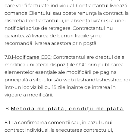
care vor fi facturate individual. Contractantul livrează
comanda Clientului sau poate renunţa la contract, la
discreția Contractantului, în absența livrării și a unei
notificări scrise de retragere. Contractantul nu
garantează livrarea de bunuri fragile și nu
recomandă livrarea acestora prin poștă.
7.8
.Modificarea CGC:
Contractantul are dreptul de a
modifica unilateral dispozițiile CGC prin publicarea
elementelor esențiale ale modificării pe pagina
principală a site-ului său web (lashandlashesshop.ro)
într-un loc vizibil cu 15 zile înainte de intrarea în
vigoare a modificării.
Metoda de plată, condiții de plată
8.1 La confirmarea comenzii sau, în cazul unui
contract individual, la executarea contractului,