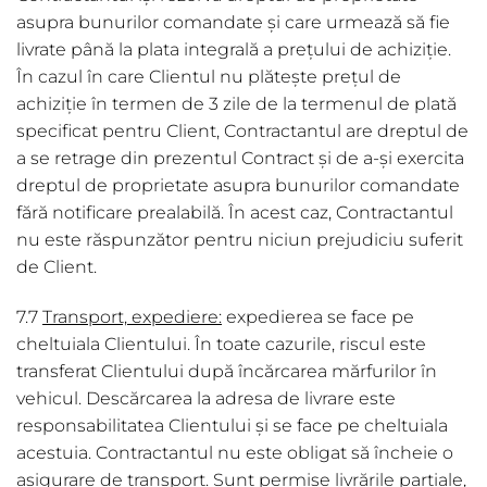
asupra bunurilor comandate și care urmează să fie
livrate până la plata integrală a prețului de achiziție.
În cazul în care Clientul nu plătește prețul de
achiziție în termen de 3 zile de la termenul de plată
specificat pentru Client, Contractantul are dreptul de
a se retrage din prezentul Contract și de a-și exercita
dreptul de proprietate asupra bunurilor comandate
fără notificare prealabilă. În acest caz, Contractantul
nu este răspunzător pentru niciun prejudiciu suferit
de Client.
7.7
Transport, expediere:
expedierea se face pe
cheltuiala Clientului. În toate cazurile, riscul este
transferat Clientului după încărcarea mărfurilor în
vehicul. Descărcarea la adresa de livrare este
responsabilitatea Clientului și se face pe cheltuiala
acestuia. Contractantul nu este obligat să încheie o
asigurare de transport. Sunt permise livrările parțiale,