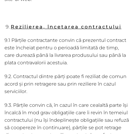
Rezilierea, încetarea contractului
9.1 Părțile contractante convin că prezentul contract
este încheiat pentru o perioadă limitată de timp,
care durează până la livrarea produsului sau până la
plata contravalorii acestuia.
9.2. Contractul dintre părți poate fi reziliat de comun
acord și prin retragere sau prin reziliere în cazul
serviciilor.
9.3. Părțile convin că, în cazul în care cealaltă parte își
încalcă în mod grav obligațiile care îi revin în temeiul
contractului (nu își îndeplinește obligațiile sau refuză
să coopereze în continuare), părțile se pot retrage