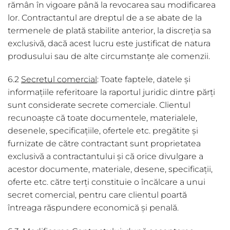
rămân în vigoare până la revocarea sau modificarea
lor. Contractantul are dreptul de a se abate de la
termenele de plată stabilite anterior, la discreția sa
exclusivă, dacă acest lucru este justificat de natura
produsului sau de alte circumstanțe ale comenzii.
6.2
Secretul comercial
: Toate faptele, datele și
informațiile referitoare la raportul juridic dintre părți
sunt considerate secrete comerciale. Clientul
recunoaște că toate documentele, materialele,
desenele, specificațiile, ofertele etc. pregătite și
furnizate de către contractant sunt proprietatea
exclusivă a contractantului și că orice divulgare a
acestor documente, materiale, desene, specificații,
oferte etc. către terți constituie o încălcare a unui
secret comercial, pentru care clientul poartă
întreaga răspundere economică și penală.