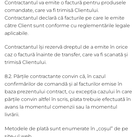
Contractantul va emite o factură pentru produsele
comandate, care va fi trimisă Clientului.
Contractantul declară că facturile pe care le emite
către Client sunt conforme cu reglementările legale
aplicabile.
Contractantul își rezervă dreptul de a emite în orice
caz o factură înainte de transfer, care va fi scanată și
trimisă Clientului.
8.2. Părțile contractante convin că, în cazul
confirmărilor de comandă și al facturilor emise în
baza prezentului contract, cu excepția cazului în care
părțile convin altfel în scris, plata trebuie efectuată în
avans la momentul comenzii sau la momentul
livrării.
Metodele de plată sunt enumerate în „coșul” de pe
site-ul web.