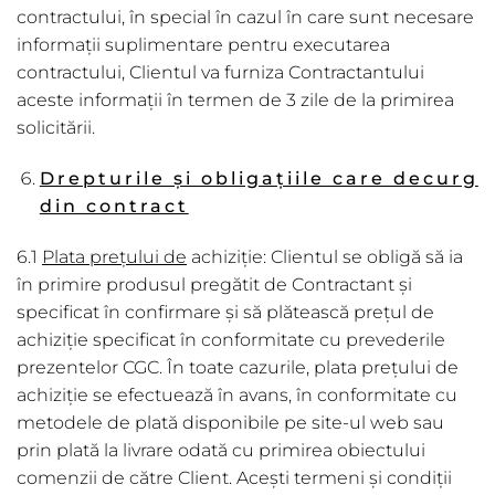
contractului, în special în cazul în care sunt necesare
informații suplimentare pentru executarea
contractului, Clientul va furniza Contractantului
aceste informații în termen de 3 zile de la primirea
solicitării.
Drepturile și obligațiile care decurg
din contract
6.1
Plata prețului de
achiziție: Clientul se obligă să ia
în primire produsul pregătit de Contractant și
specificat în confirmare și să plătească prețul de
achiziție specificat în conformitate cu prevederile
prezentelor CGC. În toate cazurile, plata prețului de
achiziție se efectuează în avans, în conformitate cu
metodele de plată disponibile pe site-ul web sau
prin plată la livrare odată cu primirea obiectului
comenzii de către Client. Acești termeni și condiții