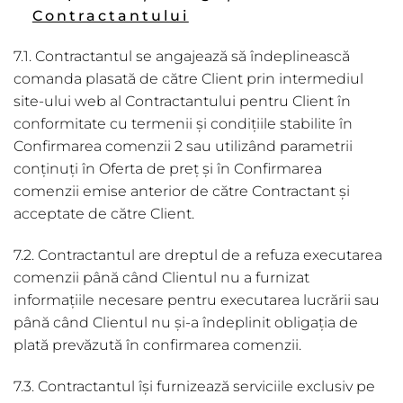
Contractantului
7.1. Contractantul se angajează să îndeplinească
comanda plasată de către Client prin intermediul
site-ului web al Contractantului pentru Client în
conformitate cu termenii și condițiile stabilite în
Confirmarea comenzii 2 sau utilizând parametrii
conținuți în Oferta de preț și în Confirmarea
comenzii emise anterior de către Contractant și
acceptate de către Client.
7.2. Contractantul are dreptul de a refuza executarea
comenzii până când Clientul nu a furnizat
informațiile necesare pentru executarea lucrării sau
până când Clientul nu și-a îndeplinit obligația de
plată prevăzută în confirmarea comenzii.
7.3. Contractantul își furnizează serviciile exclusiv pe