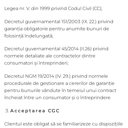
Legea nr. V. din 1999 privind Codul Civil (CC);
Decretul guvernamental 151/2003 (IX. 22.) privind
garanția obligatorie pentru anumite bunuri de
folosință îndelungată;
Decretul guvernamental 45/2014 (II.26) privind
normele detaliate ale contractelor dintre
consumatori și întreprinderi;
Decretul NGM 19/2014 (IV. 29.) privind normele
procedurale de gestionare a cererilor de garanție
pentru bunurile vândute în temeiul unui contract
încheiat între un consumator și o întreprindere
Acceptarea CGC
Clientul este obligat să se familiarizeze cu dispozițiile