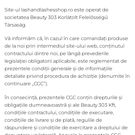
Site-ul lashandlashesshop.ro este operat de
societatea Beauty 303 Korlátolt Felelősségű
Társaság.
Vă informăm că, în cazul în care comandați produse
de la noi prin intermediul site-ului web, conținutul
contractului dintre noi, pe lângă prevederile
legislației obligatorii aplicabile, este reglementat de
prezentele condiții generale și de informațiile
detaliate privind procedura de achiziție (denumite în
continuare „CGC”).
În consecință, prezentele CGC conțin drepturile și
obligațiile dumneavoastră și ale Beauty 303 Kft,
condițiile contractului, condițiile de executare,
condițiile de livrare și de plată, regulile de
răspundere și condițiile de exercitare a dreptului de