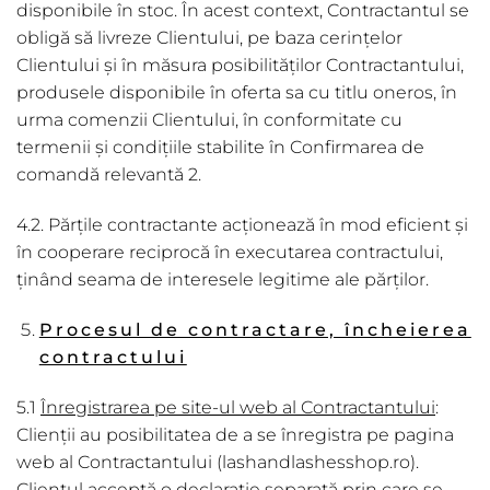
disponibile în stoc. În acest context, Contractantul se
obligă să livreze Clientului, pe baza cerințelor
Clientului și în măsura posibilităților Contractantului,
produsele disponibile în oferta sa cu titlu oneros, în
urma comenzii Clientului, în conformitate cu
termenii și condițiile stabilite în Confirmarea de
comandă relevantă 2.
4.2. Părțile contractante acționează în mod eficient și
în cooperare reciprocă în executarea contractului,
ținând seama de interesele legitime ale părților.
Procesul de contractare, încheierea
contractului
5.1
Înregistrarea pe site-ul web al Contractantului
:
Clienții au posibilitatea de a se înregistra pe pagina
web al Contractantului (lashandlashesshop.ro).
Clientul acceptă o declarație separată prin care se