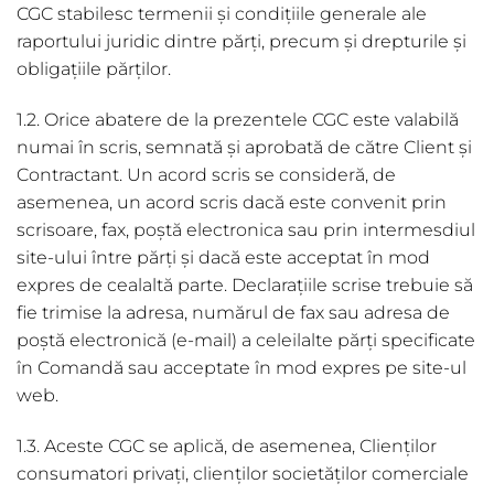
CGC stabilesc termenii și condițiile generale ale
raportului juridic dintre părți, precum și drepturile și
obligațiile părților.
1.2. Orice abatere de la prezentele CGC este valabilă
numai în scris, semnată și aprobată de către Client și
Contractant. Un acord scris se consideră, de
asemenea, un acord scris dacă este convenit prin
scrisoare, fax, poștă electronica sau prin intermesdiul
site-ului între părți și dacă este acceptat în mod
expres de cealaltă parte. Declarațiile scrise trebuie să
fie trimise la adresa, numărul de fax sau adresa de
poștă electronică (e-mail) a celeilalte părți specificate
în Comandă sau acceptate în mod expres pe site-ul
web.
1.3. Aceste CGC se aplică, de asemenea, Clienților
consumatori privați, clienților societăților comerciale