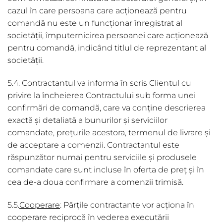
cazul în care persoana care acționează pentru
comandă nu este un funcționar înregistrat al
societății, împuternicirea persoanei care acționează
pentru comandă, indicând titlul de reprezentant al
societății.
5.4. Contractantul va informa în scris Clientul cu
privire la încheierea Contractului sub forma unei
confirmări de comandă, care va conține descrierea
exactă și detaliată a bunurilor și serviciilor
comandate, prețurile acestora, termenul de livrare și
de acceptare a comenzii. Contractantul este
răspunzător numai pentru serviciile și produsele
comandate care sunt incluse în oferta de preț și în
cea de-a doua confirmare a comenzii trimisă.
5.5.
Cooperare
: Părțile contractante vor acționa în
cooperare reciprocă în vederea executării