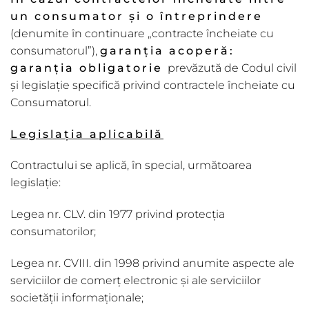
un consumator și o întreprindere
(denumite în continuare „contracte încheiate cu
consumatorul”),
garanția acoper
ă
:
garanția obligatorie
prevăzută de Codul civil
și legislație specifică privind contractele încheiate cu
Consumatorul.
Legislația aplicabil
ă
Contractului se aplică, în special, următoarea
legislație:
Legea nr. CLV. din 1977 privind protecția
consumatorilor;
Legea nr. CVIII. din 1998 privind anumite aspecte ale
serviciilor de comerț electronic și ale serviciilor
societății informaționale;