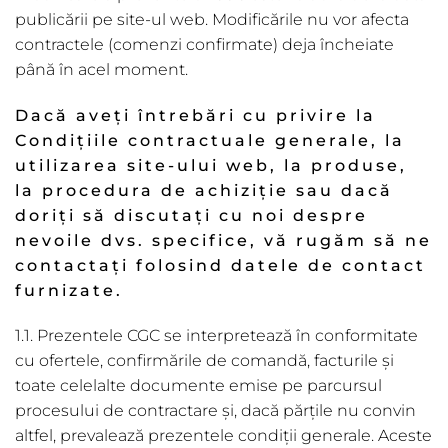
publicării pe site-ul web. Modificările nu vor afecta
contractele (comenzi confirmate) deja încheiate
până în acel moment.
Dacă aveți întrebări cu privire la
Condițiile contractuale generale, la
utilizarea site-ului web, la produse,
la procedura de achiziție sau dacă
doriți să discutați cu noi despre
nevoile dvs. specifice, vă rugăm să ne
contactați folosind datele de contact
furnizate.
1.1. Prezentele CGC se interpretează în conformitate
cu ofertele, confirmările de comandă, facturile și
toate celelalte documente emise pe parcursul
procesului de contractare și, dacă părțile nu convin
altfel, prevalează prezentele condiții generale. Aceste