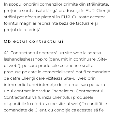
În scopul onorării comenzilor primite din străinătate,
prețurile sunt afișate lângă produse şi în EUR. Clienții
străini pot efectua plata și în EUR. Cu toate acestea,
forintul maghiar reprezintă baza de facturare și
prețul de referință.
Obiectul contractului
4.1. Contractantul operează un site web la adresa
lashandlashesshop.ro (denumit în continuare „Site-
ul web”), pe care produsele cosmetice și alte
produse pe care le comercializează pot fi comandate
de către Clienții care vizitează Site-ul web prin
intermediul unei interfețe de internet sau pe baza
unui contract individual încheiat cu Contractantul.
Contractantul va furniza Clientului produsele
disponibile în oferta sa (pe site-ul web) în cantitățile
comandate de Client, cu condiția ca acestea să fie