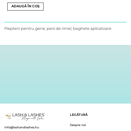
ADAUGĂ ÎN COȘ
Piepteni pentru gene, perii de rimel, baghete aplicatoare
LEGĂTURĂ
Despre noi
info@lashandlashes.hu