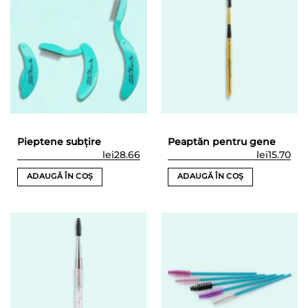
Pieptene subțire
Peaptăn pentru gene
lei
28.66
lei
15.70
ADAUGĂ ÎN COȘ
ADAUGĂ ÎN COȘ