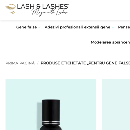
Skip
to
content
Gene false
Adezivi profesionali extensii gene
Pense
Modelarea sprâncen
PRIMA PAGINĂ
/
PRODUSE ETICHETATE „PENTRU GENE FALSE