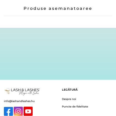
Produse asemanatoaree
LEGĂTURĂ
Despre noi
info@lashandlashes.hu
Puncte de fidelitate