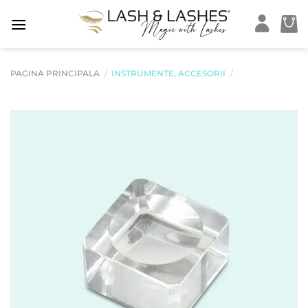
Skip
to
content
PAGINA PRINCIPALA
/
INSTRUMENTE, ACCESORII
/