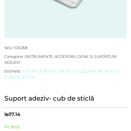
SKU:
100268
Categorie:
INSTRUMENTE, ACCESORII
,
GENE ȘI SUPORTURI
ADEZIVI
Etichetă:
SUPORT-ADEZIV-CUB-DE-STICLA
,
SUPORT-ADEZIV-
CUB-DE-STICLA
Suport adeziv- cub de sticlă
lei
17.14
În stoc